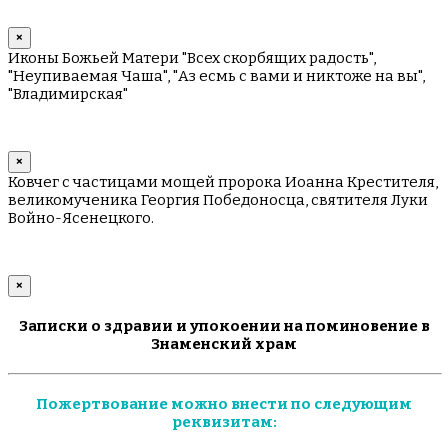
×
Иконы Божьей Матери "Всех скорбящих радость",
"Неупиваемая Чаша", "Аз есмь с вами и никтоже на вы",
"Владимирская"
×
Ковчег с частицами мощей пророка Иоанна Крестителя,
великомученика Георгия Победоносца, святителя Луки
Войно-Ясенецкого.
×
Записки о здравии и упокоении на поминовение в
Знаменский храм
Пожертвование можно внести по следующим
реквизитам: