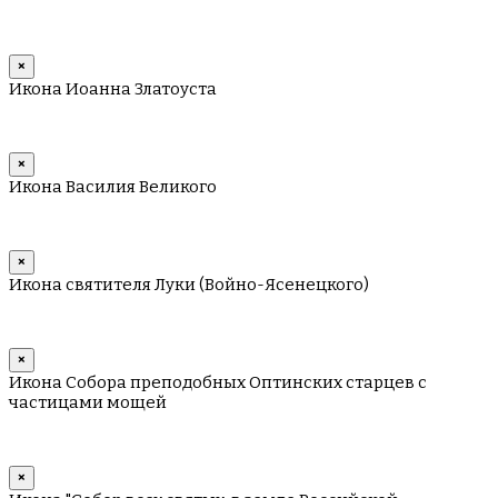
×
Икона Иоанна Златоуста
×
Икона Василия Великого
×
Икона святителя Луки (Войно-Ясенецкого)
×
Икона Собора преподобных Оптинских старцев с
частицами мощей
×