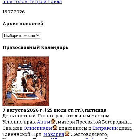
апостолов Петра и Павла
13.07.2026
Архив новостей
Архив
новостей
Православный календарь
7 августа 2026 г. ( 25 июля ст.ст.), пятница.
День постный. Пища с растительным маслом.
Успение прав.
Анны
, матери Пресвятой Богородицы.
Свв. жен
Олимпиады
диакониссы и
Евпраксии
девы,
Тавеннской. Прп.
Макария
Желтоводского,