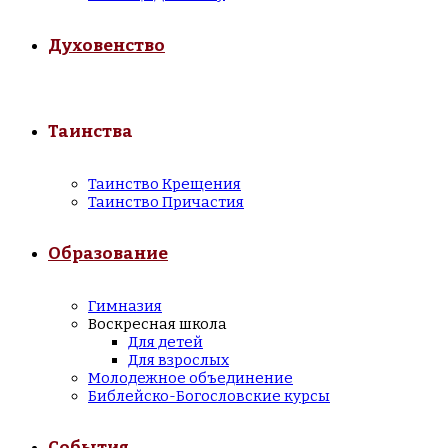
Духовенство
Таинства
Таинство Крещения
Таинство Причастия
Образование
Гимназия
Воскресная школа
Для детей
Для взрослых
Молодежное объединение
Библейско-Богословские курсы
События