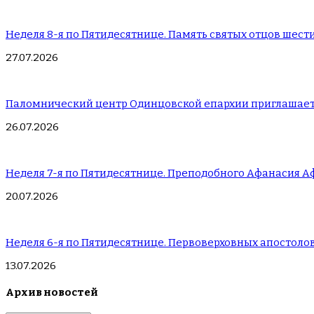
Неделя 8-я по Пятидесятнице. Память святых отцов шест
27.07.2026
Паломнический центр Одинцовской епархии приглашает
26.07.2026
Неделя 7-я по Пятидесятнице. Преподобного Афанасия А
20.07.2026
Неделя 6-я по Пятидесятнице. Первоверховных апостолов
13.07.2026
Архив новостей