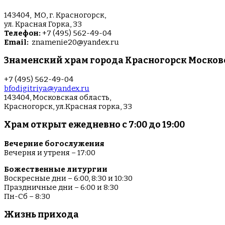
143404, МО, г. Красногорск,
ул. Красная Горка, 33
Телефон:
+7 (495) 562-49-04
Email:
znamenie20@yandex.ru
Знаменский храм города Красногорск Москов
+7 (495) 562-49-04
bfodigitriya@yandex.ru
143404, Московская область,
Красногорск, ул.Красная горка, 33
Храм открыт ежедневно с 7:00 до 19:00
Вечерние богослужения
Вечерня и утреня – 17:00
Божественные литургии
Воскресные дни – 6:00, 8:30 и 10:30
Праздничные дни – 6:00 и 8:30
Пн-Сб – 8:30
Жизнь прихода