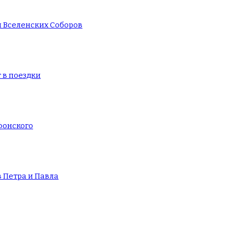
и Вселенских Соборов
 в поездки
фонского
 Петра и Павла