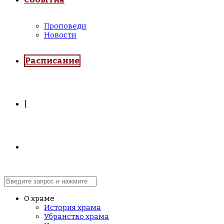
Проповеди
Новости
Расписание
|
О храме
История храма
Убранство храма