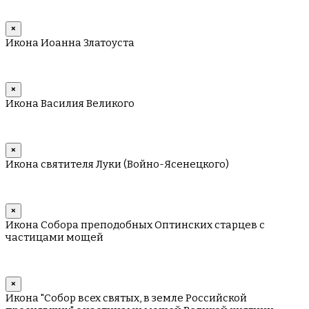
×
Икона Иоанна Златоуста
×
Икона Василия Великого
×
Икона святителя Луки (Войно-Ясенецкого)
×
Икона Собора преподобных Оптинских старцев с
частицами мощей
×
Икона "Собор всех святых, в земле Российской