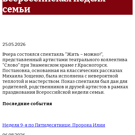
семьи
25.05.2026
Вчера состоялся спектакль “Жить – можно!”,
представленный артистами театрального коллектива
“Слово” при Знаменском храме г.Красногорск.
Постановка, основанная на классических рассказах
Михаила Зощенко, была исполнена с невероятной
теплотой и мастерством. Показ спектакля был дан для
родителей, родственников и друзей артистов в рамках
празднования Всероссийской недели семьи.
Последние события
Неделя 9-я по Пятидесятнице. Пророка Илии