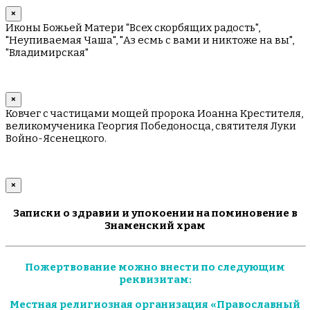
×
Иконы Божьей Матери "Всех скорбящих радость",
"Неупиваемая Чаша", "Аз есмь с вами и никтоже на вы",
"Владимирская"
×
Ковчег с частицами мощей пророка Иоанна Крестителя,
великомученика Георгия Победоносца, святителя Луки
Войно-Ясенецкого.
×
Записки о здравии и упокоении на поминовение в
Знаменский храм
Пожертвование можно внести по следующим
реквизитам:
Местная религиозная организация «Православный