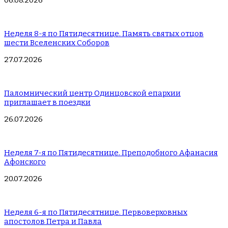
06.08.2026
Неделя 8-я по Пятидесятнице. Память святых отцов
шести Вселенских Соборов
27.07.2026
Паломнический центр Одинцовской епархии
приглашает в поездки
26.07.2026
Неделя 7-я по Пятидесятнице. Преподобного Афанасия
Афонского
20.07.2026
Неделя 6-я по Пятидесятнице. Первоверховных
апостолов Петра и Павла