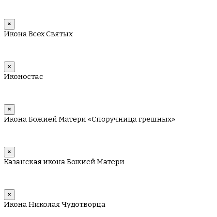
×
Икона Всех Святых
×
Иконостас
×
Икона Божией Матери «Споручница грешных»
×
Казанская икона Божией Матери
×
Икона Николая Чудотворца