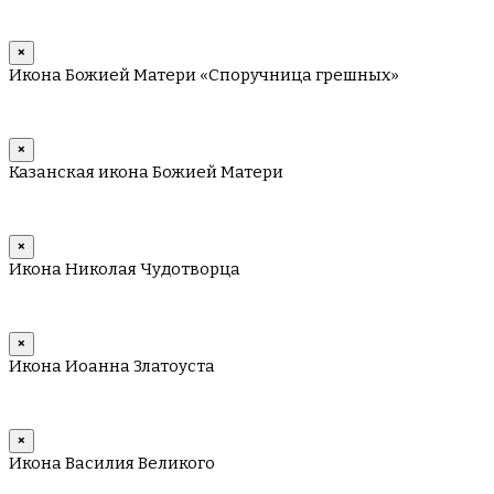
×
Икона Божией Матери «Споручница грешных»
×
Казанская икона Божией Матери
×
Икона Николая Чудотворца
×
Икона Иоанна Златоуста
×
Икона Василия Великого