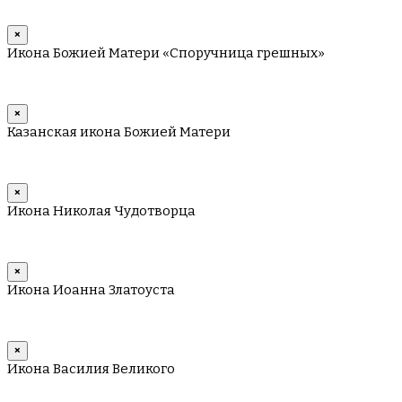
×
Икона Божией Матери «Споручница грешных»
×
Казанская икона Божией Матери
×
Икона Николая Чудотворца
×
Икона Иоанна Златоуста
×
Икона Василия Великого