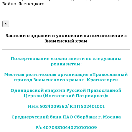
Войно-Ясенецкого.
×
Записки о здравии и упокоении на поминовение в
Знаменский храм
Пожертвование можно внести по следующим
реквизитам:
Местная религиозная организация «Православный
приход Знаменского храма г. Красногорск
Одинцовской епархии Русской Православной
Церкви (Московский Патриархат)»
ИНН 5024009562/ КПП 502401001
Среднерусский банк ПАО Сбербанк г. Москва
Р/с 40703810440210101009