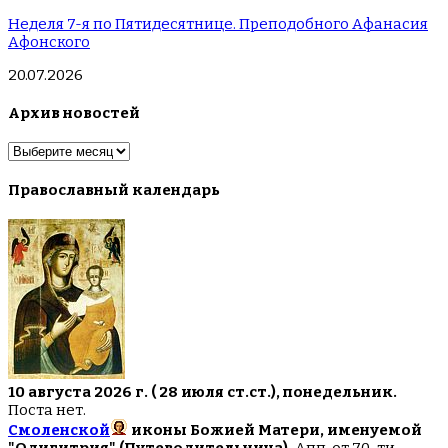
Неделя 7-я по Пятидесятнице. Преподобного Афанасия
Афонского
20.07.2026
Архив новостей
Архив
новостей
Православный календарь
10 августа 2026 г. ( 28 июля ст.ст.), понедельник.
Поста нет.
Смоленской
иконы Божией Матери, именуемой
"Одигитрия" (Путеводительница).
Апп. от 70-ти