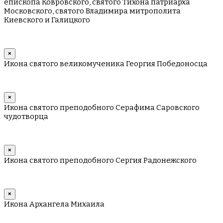
епископа Ковровского, святого Тихона патриарха
Московского, святого Владимира митрополита
Киевского и Галицкого
×
Икона святого великомученика Георгия Победоносца
×
Икона святого преподобного Серафима Саровского
чудотворца
×
Икона святого преподобного Сергия Радонежского
×
Икона Архангела Михаила