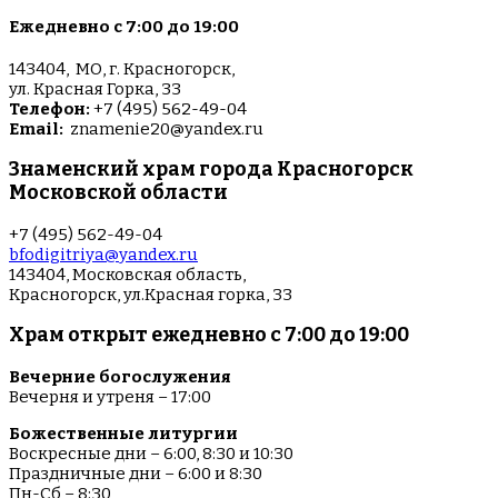
Ежедневно с 7:00 до 19:00
143404, МО, г. Красногорск,
ул. Красная Горка, 33
Телефон:
+7 (495) 562-49-04
Email:
znamenie20@yandex.ru
Знаменский храм города Красногорск
Московской области
+7 (495) 562-49-04
bfodigitriya@yandex.ru
143404, Московская область,
Красногорск, ул.Красная горка, 33
Храм открыт ежедневно с 7:00 до 19:00
Вечерние богослужения
Вечерня и утреня – 17:00
Божественные литургии
Воскресные дни – 6:00, 8:30 и 10:30
Праздничные дни – 6:00 и 8:30
Пн-Сб – 8:30