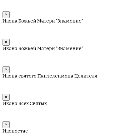
×
Икона Божьей Матери "Знамение"
×
Икона Божьей Матери "Знамение"
×
Икона святого Пантелеимона Целителя
×
Икона Всех Святых
×
Иконостас