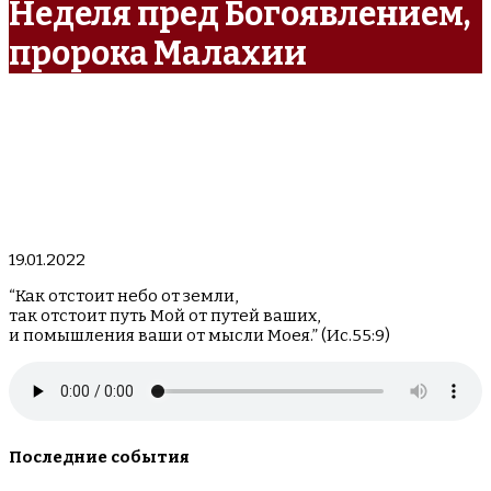
Неделя пред Богоявлением,
пророка Малахии
19.01.2022
“Как отстоит небо от земли,
так отстоит путь Мой от путей ваших,
и помышления ваши от мысли Моея.” (Ис.55:9)
Последние события