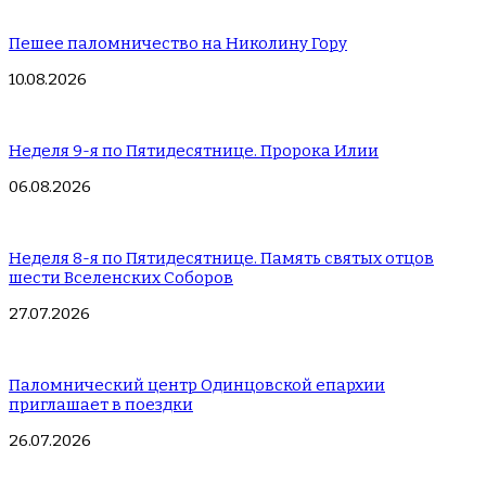
Пешее паломничество на Николину Гору
10.08.2026
Неделя 9-я по Пятидесятнице. Пророка Илии
06.08.2026
Неделя 8-я по Пятидесятнице. Память святых отцов
шести Вселенских Соборов
27.07.2026
Паломнический центр Одинцовской епархии
приглашает в поездки
26.07.2026