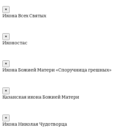
×
Икона Всех Святых
×
Иконостас
×
Икона Божией Матери «Споручница грешных»
×
Казанская икона Божией Матери
×
Икона Николая Чудотворца