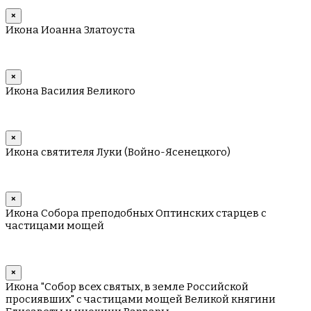
×
Икона Иоанна Златоуста
×
Икона Василия Великого
×
Икона святителя Луки (Войно-Ясенецкого)
×
Икона Собора преподобных Оптинских старцев с
частицами мощей
×
Икона "Собор всех святых, в земле Российской
просиявших" с частицами мощей Великой княгини