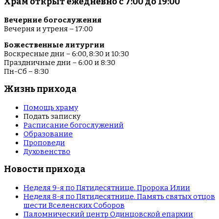
Храм открыт ежедневно с 7:00 до 19:00
Вечерние богослужения
Вечерня и утреня – 17:00
Божественные литургии
Воскресные дни – 6:00, 8:30 и 10:30
Праздничные дни – 6:00 и 8:30
Пн-Сб – 8:30
Жизнь прихода
Помощь храму
Подать записку
Расписание богослужений
Образование
Проповеди
Духовенство
Новости прихода
Неделя 9-я по Пятидесятнице. Пророка Илии
Неделя 8-я по Пятидесятнице. Память святых отцов
шести Вселенских Соборов
Паломнический центр Одинцовской епархии