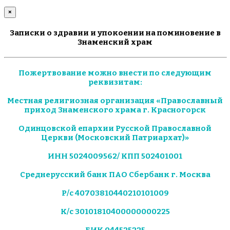
×
Записки о здравии и упокоении на поминовение в
Знаменский храм
Пожертвование можно внести по следующим
реквизитам:
Местная религиозная организация «Православный
приход Знаменского храма г. Красногорск
Одинцовской епархии Русской Православной
Церкви (Московский Патриархат)»
ИНН 5024009562/ КПП 502401001
Среднерусский банк ПАО Сбербанк г. Москва
Р/с 40703810440210101009
К/с 30101810400000000225
БИК 044525225