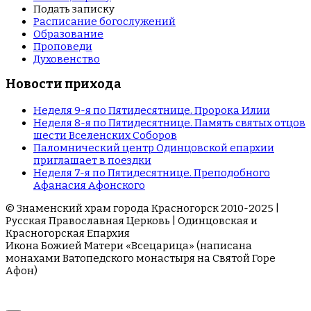
Подать записку
Расписание богослужений
Образование
Проповеди
Духовенство
Новости прихода
Неделя 9-я по Пятидесятнице. Пророка Илии
Неделя 8-я по Пятидесятнице. Память святых отцов
шести Вселенских Соборов
Паломнический центр Одинцовской епархии
приглашает в поездки
Неделя 7-я по Пятидесятнице. Преподобного
Афанасия Афонского
© Знаменский храм города Красногорск 2010-2025 |
Русская Православная Церковь | Одинцовская и
Красногорская Епархия
Икона Божией Матери «Всецарица» (написана
монахами Ватопедского монастыря на Cвятой Горе
Афон)