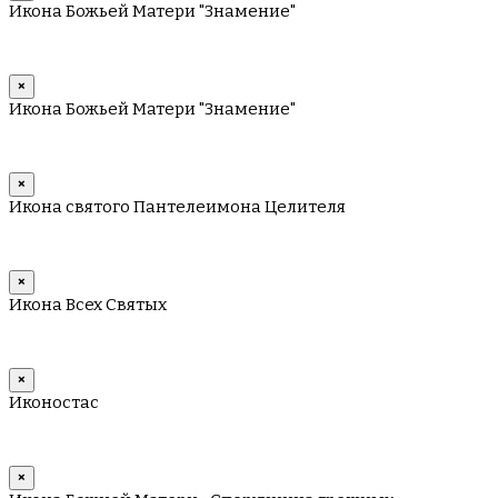
Икона Божьей Матери "Знамение"
×
Икона Божьей Матери "Знамение"
×
Икона святого Пантелеимона Целителя
×
Икона Всех Святых
×
Иконостас
×