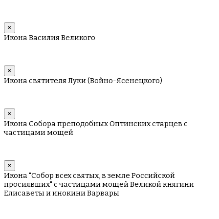
×
Икона Василия Великого
×
Икона святителя Луки (Войно-Ясенецкого)
×
Икона Собора преподобных Оптинских старцев с
частицами мощей
×
Икона "Собор всех святых, в земле Российской
просиявших" с частицами мощей Великой княгини
Елисаветы и инокини Варвары