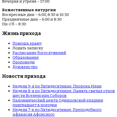
Вечерня и утреня – 17:00
Божественные литургии
Воскресные дни – 6:00, 8:30 и 10:30
Праздничные дни – 6:00 и 8:30
Пн-Сб – 8:30
Жизнь прихода
Помощь храму
Подать записку
Расписание богослужений
Образование
Проповеди
Духовенство
Новости прихода
Неделя 9-я по Пятидесятнице. Пророка Илии
Неделя 8-я по Пятидесятнице. Память святых отцов
шести Вселенских Соборов
Паломнический центр Одинцовской епархии
приглашает в поездки
Неделя 7-я по Пятидесятнице. Преподобного
Афанасия Афонского