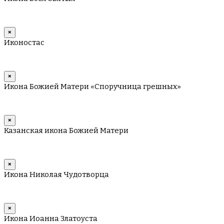
×
Иконостас
×
Икона Божией Матери «Споручница грешных»
×
Казанская икона Божией Матери
×
Икона Николая Чудотворца
×
Икона Иоанна Златоуста