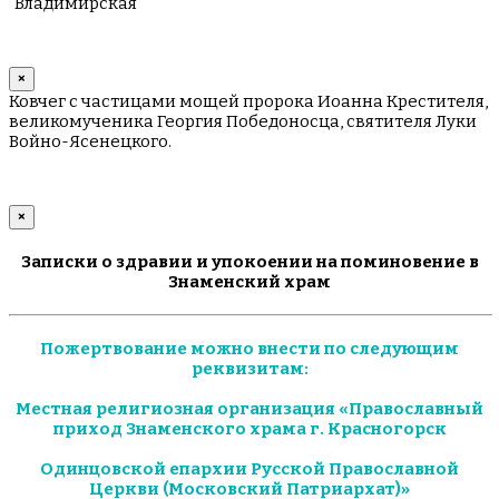
"Владимирская"
×
Ковчег с частицами мощей пророка Иоанна Крестителя,
великомученика Георгия Победоносца, святителя Луки
Войно-Ясенецкого.
×
Записки о здравии и упокоении на поминовение в
Знаменский храм
Пожертвование можно внести по следующим
реквизитам:
Местная религиозная организация «Православный
приход Знаменского храма г. Красногорск
Одинцовской епархии Русской Православной
Церкви (Московский Патриархат)»