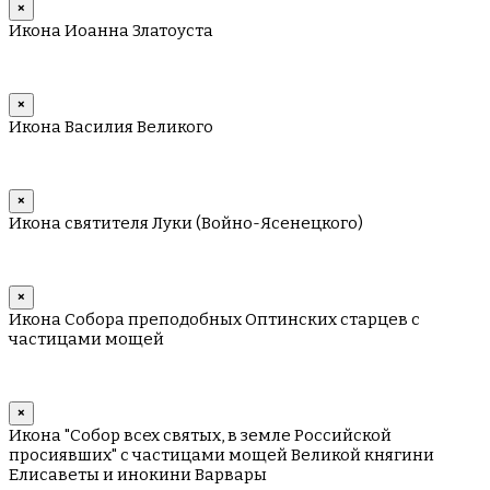
×
Икона Иоанна Златоуста
×
Икона Василия Великого
×
Икона святителя Луки (Войно-Ясенецкого)
×
Икона Собора преподобных Оптинских старцев с
частицами мощей
×
Икона "Собор всех святых, в земле Российской
просиявших" с частицами мощей Великой княгини
Елисаветы и инокини Варвары