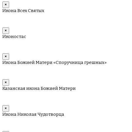
×
Икона Всех Святых
×
Иконостас
×
Икона Божией Матери «Споручница грешных»
×
Казанская икона Божией Матери
×
Икона Николая Чудотворца