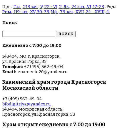
Прп.:
Гал., 213 зач., V, 22 - VI, 2.
Лк., 24 зач., VI, 17-23
. Ряд.:
Рим., 119 зач., XV, 30-33.
Мф., 73 зач., XVII, 24 - XVIII, 4.
Поиск
Найти:
Ежедневно с 7:00 до 19:00
143404, МО, г. Красногорск,
ул. Красная Горка, 33
Телефон:
+7 (495) 562-49-04
Email:
znamenie20@yandex.ru
Знаменский храм города Красногорск
Московской области
+7 (495) 562-49-04
bfodigitriya@yandex.ru
143404, Московская область,
Красногорск, ул.Красная горка, 33
Храм открыт ежедневно с 7:00 до 19:00