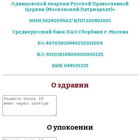
Одинцовской епархии Русской Православной
Церкви (Московский Патриархат)»
ИНН 5024009562/ КПП 502401001
Среднерусский банк ПАО Сбербанк г. Москва
Р/с 40703810440210101009
К/с 30101810400000000225
БИК 044525225
О здравии
Укажите
около
10
имен
через
О упокоении
запятую
Укажите