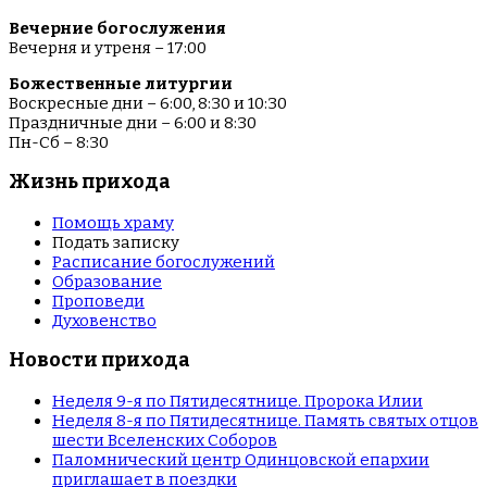
Вечерние богослужения
Вечерня и утреня – 17:00
Божественные литургии
Воскресные дни – 6:00, 8:30 и 10:30
Праздничные дни – 6:00 и 8:30
Пн-Сб – 8:30
Жизнь прихода
Помощь храму
Подать записку
Расписание богослужений
Образование
Проповеди
Духовенство
Новости прихода
Неделя 9-я по Пятидесятнице. Пророка Илии
Неделя 8-я по Пятидесятнице. Память святых отцов
шести Вселенских Соборов
Паломнический центр Одинцовской епархии
приглашает в поездки