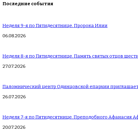
Последние события
Неделя 9-я по Пятидесятнице. Пророка Илии
06.08.2026
Неделя 8-я по Пятидесятнице. Память святых отцов шест
27.07.2026
Паломнический центр Одинцовской епархии приглашает
26.07.2026
Неделя 7-я по Пятидесятнице. Преподобного Афанасия А
20.07.2026