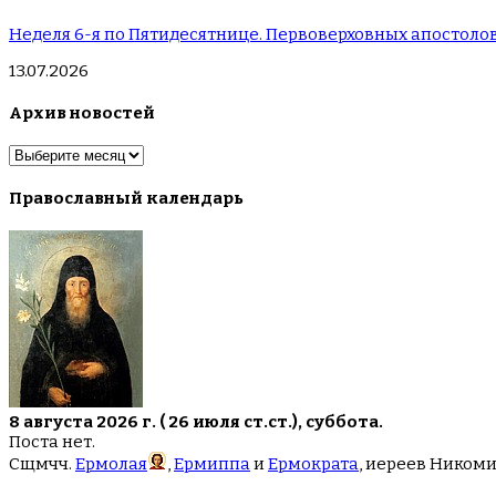
Неделя 6-я по Пятидесятнице. Первоверховных апостолов
13.07.2026
Архив новостей
Архив
новостей
Православный календарь
8 августа 2026 г. ( 26 июля ст.ст.), суббота.
Поста нет.
Сщмчч.
Ермолая
,
Ермиппа
и
Ермократа
, иереев Ником