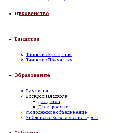
Духовенство
Таинства
Таинство Крещения
Таинство Причастия
Образование
Гимназия
Воскресная школа
Для детей
Для взрослых
Молодежное объединение
Библейско-Богословские курсы
События