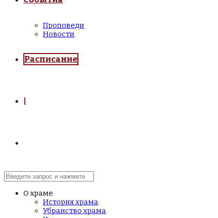
Проповеди
Новости
Расписание
|
О храме
История храма
Убранство храма