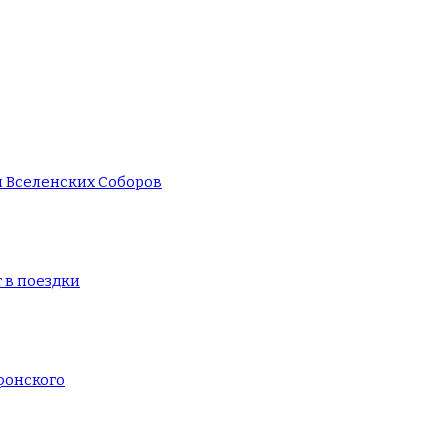
и Вселенских Соборов
 в поездки
фонского