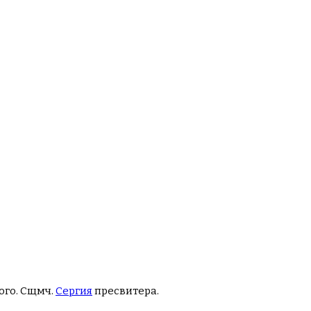
ого. Сщмч.
Сергия
пресвитера.