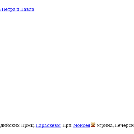
 Петра и Павла
идийских. Прмц.
Параскевы
. Прп.
Моисея
Угрина, Печерск