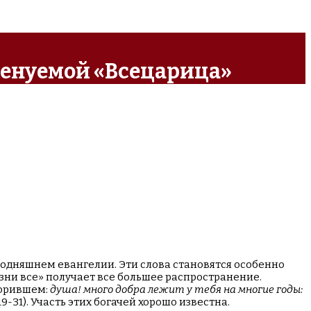
менуемой «Всецарица»
егодняшнем евангелии. Эти слова становятся особенно
изни все» получает все большее распространение.
ворившем:
душа! много добра лежит у тебя на многие годы:
19-31). Участь этих богачей хорошо известна.