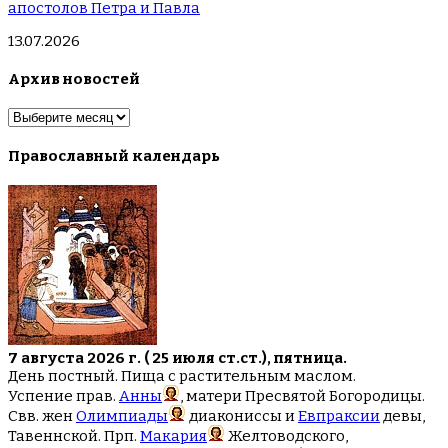
апостолов Петра и Павла
13.07.2026
Архив новостей
Архив
новостей
Православный календарь
7 августа 2026 г. ( 25 июля ст.ст.), пятница.
День постный. Пища с растительным маслом.
Успение прав.
Анны
, матери Пресвятой Богородицы.
Свв. жен
Олимпиады
диакониссы и
Евпраксии
девы,
Тавеннской. Прп.
Макария
Желтоводского,