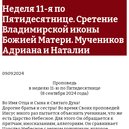
Неделя 11-я по
Пятидесятнице. Сретение
Владимирской иконы
Божией Матери. Мучеников
Адриана и Наталии
09.09.2024
Проповедь
в неделю 11-ю по Пятидесятнице
(8 сентября 2024 года)
Во Имя Отца и Сына и Святаго Духа!
Дорогие братья и сестры! Во время Своих проповедей
Иисус много раз пытается объяснить ученикам, что же
есть Царство Небесное. Для этого Он обращается к
притчам, иносказаниям, аллегориям. Он сравнивает
Царство Небесное с зерном горчичным, которое,