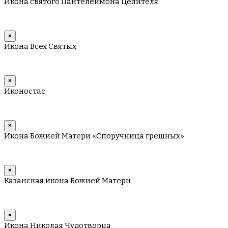
Икона святого Пантелеимона Целителя
×
Икона Всех Святых
×
Иконостас
×
Икона Божией Матери «Споручница грешных»
×
Казанская икона Божией Матери
×
Икона Николая Чудотворца