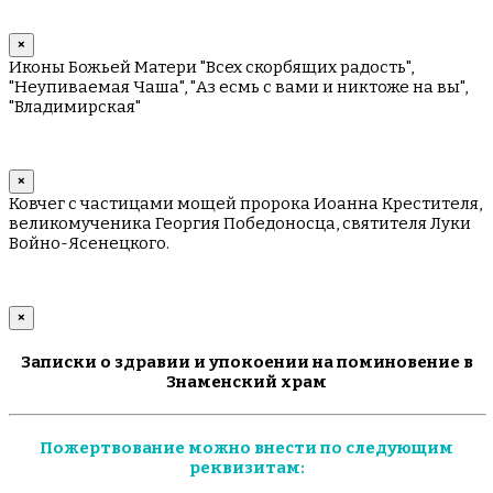
×
Иконы Божьей Матери "Всех скорбящих радость",
"Неупиваемая Чаша", "Аз есмь с вами и никтоже на вы",
"Владимирская"
×
Ковчег с частицами мощей пророка Иоанна Крестителя,
великомученика Георгия Победоносца, святителя Луки
Войно-Ясенецкого.
×
Записки о здравии и упокоении на поминовение в
Знаменский храм
Пожертвование можно внести по следующим
реквизитам: