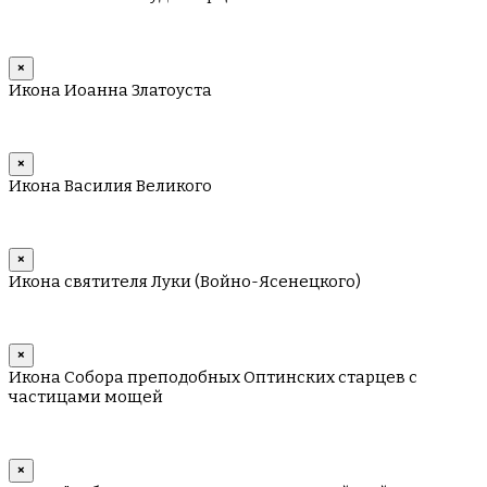
×
Икона Иоанна Златоуста
×
Икона Василия Великого
×
Икона святителя Луки (Войно-Ясенецкого)
×
Икона Собора преподобных Оптинских старцев с
частицами мощей
×