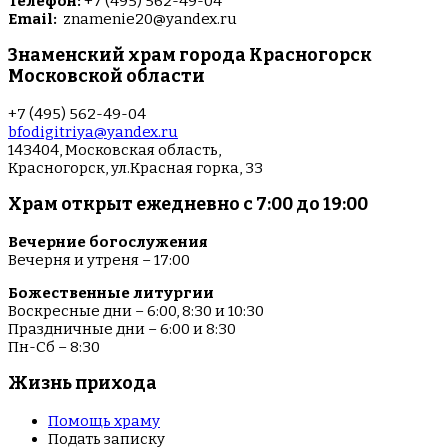
Телефон:
+7 (495) 562-49-04
Email:
znamenie20@yandex.ru
Знаменский храм города Красногорск
Московской области
+7 (495) 562-49-04
bfodigitriya@yandex.ru
143404, Московская область,
Красногорск, ул.Красная горка, 33
Храм открыт ежедневно с 7:00 до 19:00
Вечерние богослужения
Вечерня и утреня – 17:00
Божественные литургии
Воскресные дни – 6:00, 8:30 и 10:30
Праздничные дни – 6:00 и 8:30
Пн-Сб – 8:30
Жизнь прихода
Помощь храму
Подать записку