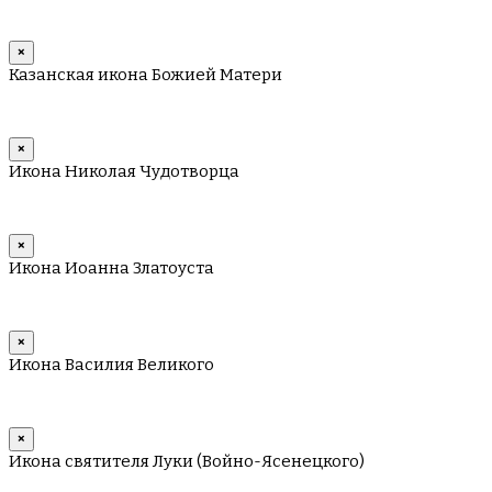
×
Казанская икона Божией Матери
×
Икона Николая Чудотворца
×
Икона Иоанна Златоуста
×
Икона Василия Великого
×
Икона святителя Луки (Войно-Ясенецкого)