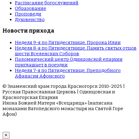
Расписание богослужений
Образование
Проповеди
Духовенство
Новости прихода
Неделя 9-я по Пятидесятнице. Пророка Илии
Неделя 8-я по Пятидесятнице. Память святых отцов
шести Вселенских Соборов
Паломнический центр Одинцовской епархии
приглашает в поездки
Неделя 7-я по Пятидесятнице. Преподобного
Афанасия Афонского
© Знаменский храм города Красногорск 2010-2025 |
Русская Православная Церковь | Одинцовская и
Красногорская Епархия
Икона Божией Матери «Всецарица» (написана
монахами Ватопедского монастыря на Cвятой Горе
Афон)
×