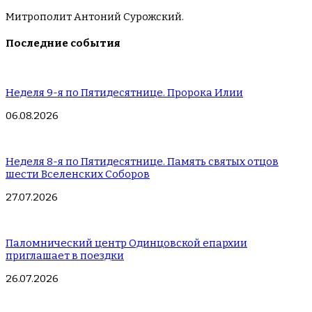
Митрополит Антоний Сурожский.
Последние события
Неделя 9-я по Пятидесятнице. Пророка Илии
06.08.2026
Неделя 8-я по Пятидесятнице. Память святых отцов
шести Вселенских Соборов
27.07.2026
Паломнический центр Одинцовской епархии
приглашает в поездки
26.07.2026