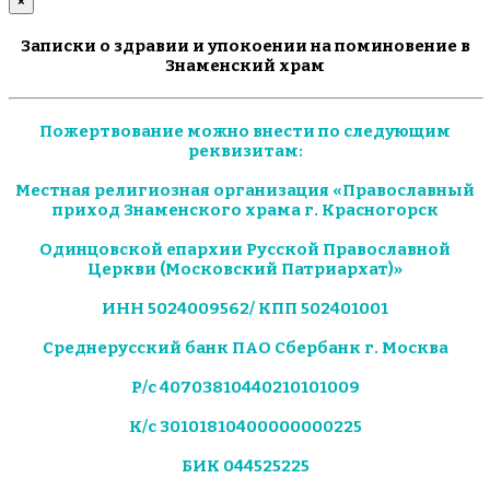
×
Записки о здравии и упокоении на поминовение в
Знаменский храм
Пожертвование можно внести по следующим
реквизитам:
Местная религиозная организация «Православный
приход Знаменского храма г. Красногорск
Одинцовской епархии Русской Православной
Церкви (Московский Патриархат)»
ИНН 5024009562/ КПП 502401001
Среднерусский банк ПАО Сбербанк г. Москва
Р/с 40703810440210101009
К/с 30101810400000000225
БИК 044525225