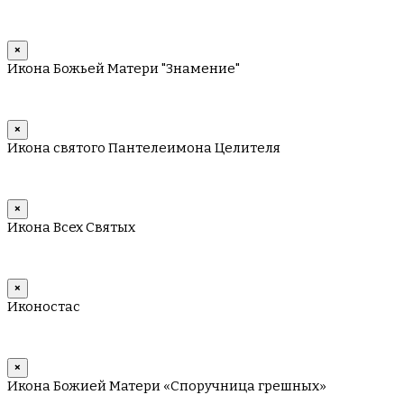
×
Икона Божьей Матери "Знамение"
×
Икона святого Пантелеимона Целителя
×
Икона Всех Святых
×
Иконостас
×
Икона Божией Матери «Споручница грешных»