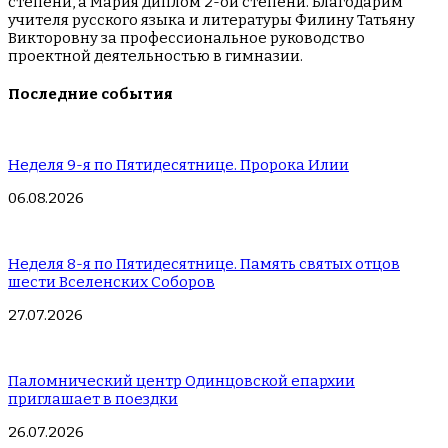
степени, а Мария диплом 2-ой степени. Благодарим
учителя русского языка и литературы Филину Татьяну
Викторовну за профессиональное руководство
проектной деятельностью в гимназии.
Последние события
Неделя 9-я по Пятидесятнице. Пророка Илии
06.08.2026
Неделя 8-я по Пятидесятнице. Память святых отцов
шести Вселенских Соборов
27.07.2026
Паломнический центр Одинцовской епархии
приглашает в поездки
26.07.2026