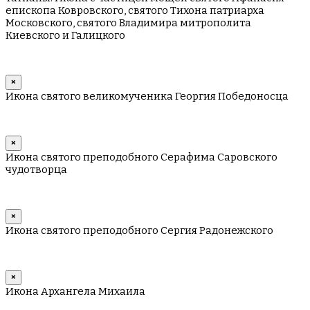
епископа Ковровского, святого Тихона патриарха
Московского, святого Владимира митрополита
Киевского и Галицкого
×
Икона святого великомученика Георгия Победоносца
×
Икона святого преподобного Серафима Саровского
чудотворца
×
Икона святого преподобного Сергия Радонежского
×
Икона Архангела Михаила