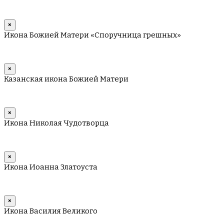
×
Икона Божией Матери «Споручница грешных»
×
Казанская икона Божией Матери
×
Икона Николая Чудотворца
×
Икона Иоанна Златоуста
×
Икона Василия Великого