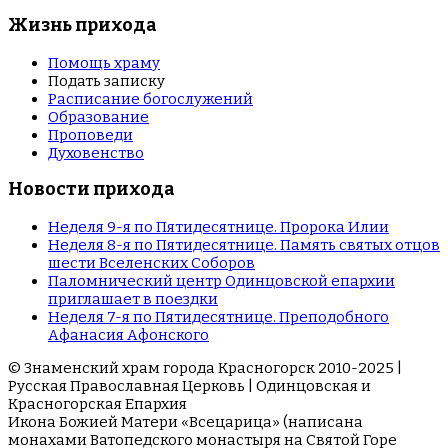
Жизнь прихода
Помощь храму
Подать записку
Расписание богослужений
Образование
Проповеди
Духовенство
Новости прихода
Неделя 9-я по Пятидесятнице. Пророка Илии
Неделя 8-я по Пятидесятнице. Память святых отцов
шести Вселенских Соборов
Паломнический центр Одинцовской епархии
приглашает в поездки
Неделя 7-я по Пятидесятнице. Преподобного
Афанасия Афонского
© Знаменский храм города Красногорск 2010-2025 |
Русская Православная Церковь | Одинцовская и
Красногорская Епархия
Икона Божией Матери «Всецарица» (написана
монахами Ватопедского монастыря на Cвятой Горе