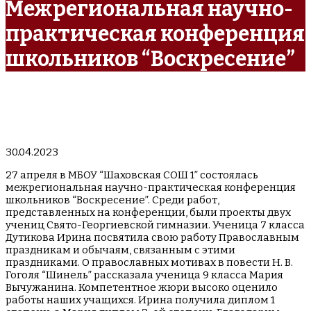
Межрегиональная научно-
практическая конференция
школьников “Воскресение”
30.04.2023
27 апреля в МБОУ “Шаховская СОШ 1” состоялась
межрегиональная научно-практическая конференция
школьников “Воскресение”. Среди работ,
представленных на конференции, были проекты двух
учениц Свято-Георгиевской гимназии. Ученица 7 класса
Дутикова Ирина посвятила свою работу Православным
праздникам и обычаям, связанным с этими
праздниками. О православных мотивах в повести Н. В.
Гоголя “Шинель” рассказала ученица 9 класса Мария
Вычужанина. Компетентное жюри высоко оценило
работы наших учащихся. Ирина получила диплом 1