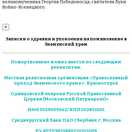
великомученика Георгия Победоносца, святителя Луки
Войно-Ясенецкого.
×
Записки о здравии и упокоении на поминовение в
Знаменский храм
Пожертвование можно внести по следующим
реквизитам:
Местная религиозная организация «Православный
приход Знаменского храма г. Красногорск
Одинцовской епархии Русской Православной
Церкви (Московский Патриархат)»
ИНН 5024009562/ КПП 502401001
Среднерусский банк ПАО Сбербанк г. Москва
Р/с 40703810440210101009