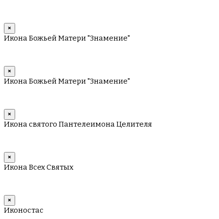
×
Икона Божьей Матери "Знамение"
×
Икона Божьей Матери "Знамение"
×
Икона святого Пантелеимона Целителя
×
Икона Всех Святых
×
Иконостас