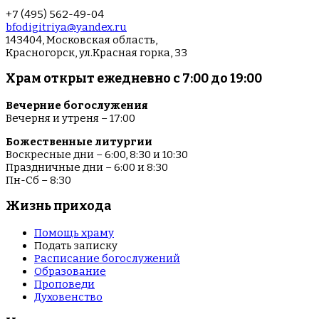
+7 (495) 562-49-04
bfodigitriya@yandex.ru
143404, Московская область,
Красногорск, ул.Красная горка, 33
Храм открыт ежедневно с 7:00 до 19:00
Вечерние богослужения
Вечерня и утреня – 17:00
Божественные литургии
Воскресные дни – 6:00, 8:30 и 10:30
Праздничные дни – 6:00 и 8:30
Пн-Сб – 8:30
Жизнь прихода
Помощь храму
Подать записку
Расписание богослужений
Образование
Проповеди
Духовенство