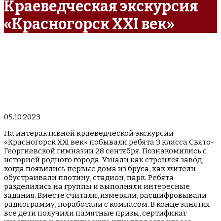
Краеведческая экскурсия
«Красногорск XXI век»
05.10.2023
На интерактивной краеведческой экскурсии
«Красногорск XXI век» побывали ребята 3 класса Свято-
Георгиевской гимназии 28 сентября. Познакомились с
историей родного города. Узнали как строился завод,
когда появились первые дома из бруса, как жители
обустраивали плотину, стадион, парк. Ребята
разделились на группы и выполняли интересные
задания. Вместе считали, измеряли, расшифровывали
радиограмму, поработали с компасом. В конце занятия
все дети получили памятные призы, сертификат