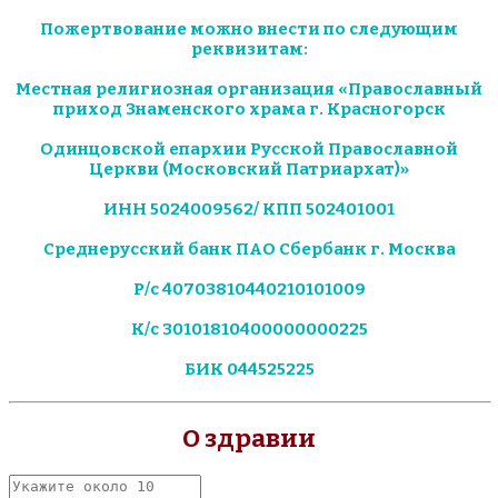
Пожертвование можно внести по следующим
реквизитам:
Местная религиозная организация «Православный
приход Знаменского храма г. Красногорск
Одинцовской епархии Русской Православной
Церкви (Московский Патриархат)»
ИНН 5024009562/ КПП 502401001
Среднерусский банк ПАО Сбербанк г. Москва
Р/с 40703810440210101009
К/с 30101810400000000225
БИК 044525225
О здравии
Укажите