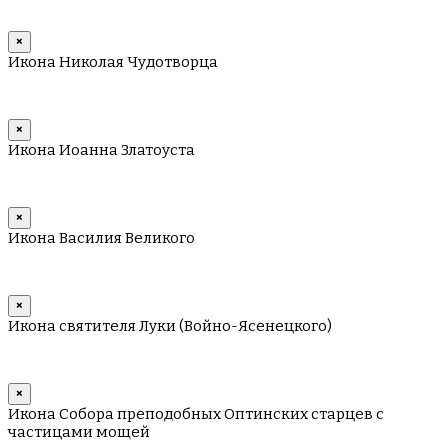
×
Икона Николая Чудотворца
×
Икона Иоанна Златоуста
×
Икона Василия Великого
×
Икона святителя Луки (Войно-Ясенецкого)
×
Икона Собора преподобных Оптинских старцев с
частицами мощей