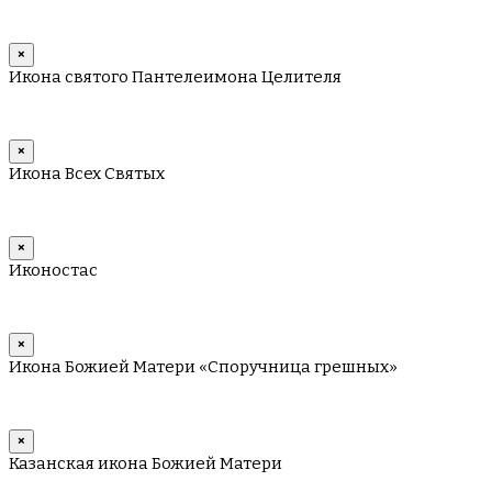
×
Икона святого Пантелеимона Целителя
×
Икона Всех Святых
×
Иконостас
×
Икона Божией Матери «Споручница грешных»
×
Казанская икона Божией Матери