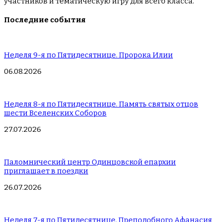
участников и тематическую игру для всего класса.
Последние события
Неделя 9-я по Пятидесятнице. Пророка Илии
06.08.2026
Неделя 8-я по Пятидесятнице. Память святых отцов
шести Вселенских Соборов
27.07.2026
Паломнический центр Одинцовской епархии
приглашает в поездки
26.07.2026
Неделя 7-я по Пятидесятнице. Преподобного Афанасия