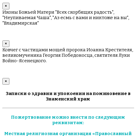
×
Иконы Божьей Матери "Всех скорбящих радость",
"Неупиваемая Чаша", "Аз есмь с вами и никтоже на вы",
"Владимирская"
×
Ковчег с частицами мощей пророка Иоанна Крестителя,
великомученика Георгия Победоносца, святителя Луки
Войно-Ясенецкого.
×
Записки о здравии и упокоении на поминовение в
Знаменский храм
Пожертвование можно внести по следующим
реквизитам:
Местная религиозная организация «Православный