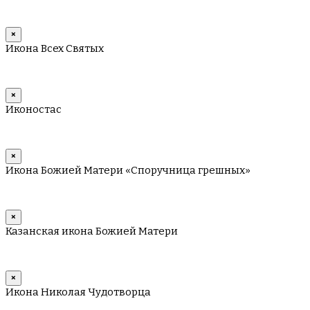
×
Икона Всех Святых
×
Иконостас
×
Икона Божией Матери «Споручница грешных»
×
Казанская икона Божией Матери
×
Икона Николая Чудотворца