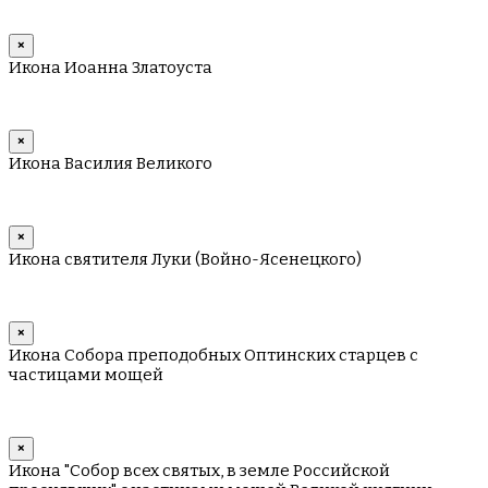
×
Икона Иоанна Златоуста
×
Икона Василия Великого
×
Икона святителя Луки (Войно-Ясенецкого)
×
Икона Собора преподобных Оптинских старцев с
частицами мощей
×
Икона "Собор всех святых, в земле Российской