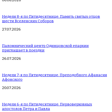
06.08.2026
Неделя 8-я по Пятидесятнице. Память святых отцов
шести Вселенских Соборов
27.07.2026
Паломнический центр Одинцовской епархии
приглашает в поездки
26.07.2026
Неделя 7-я по Пятидесятнице. Преподобного Афанасия
Афонского
20.07.2026
Неделя 6-я по Пятидесятнице. Первоверховных
апостолов Петра и Павла