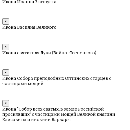
Икона Иоанна Златоуста
×
Икона Василия Великого
×
Икона святителя Луки (Войно-Ясенецкого)
×
Икона Собора преподобных Оптинских старцев с
частицами мощей
×
Икона "Собор всех святых, в земле Российской
просиявших" с частицами мощей Великой княгини
Елисаветы и инокини Варвары