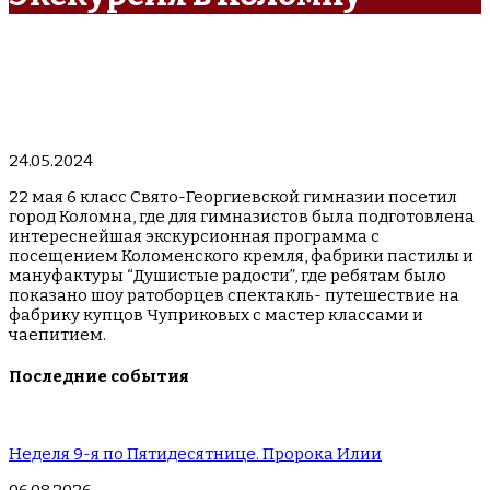
24.05.2024
22 мая 6 класс Свято-Георгиевской гимназии посетил
город Коломна, где для гимназистов была подготовлена
интереснейшая экскурсионная программа с
посещением Коломенского кремля, фабрики пастилы и
мануфактуры “Душистые радости”, где ребятам было
показано шоу ратоборцев спектакль- путешествие на
фабрику купцов Чуприковых с мастер классами и
чаепитием.
Последние события
Неделя 9-я по Пятидесятнице. Пророка Илии