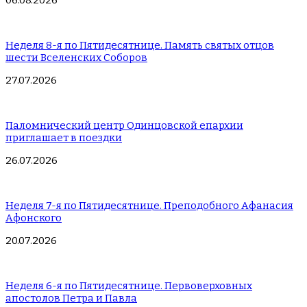
06.08.2026
Неделя 8-я по Пятидесятнице. Память святых отцов
шести Вселенских Соборов
27.07.2026
Паломнический центр Одинцовской епархии
приглашает в поездки
26.07.2026
Неделя 7-я по Пятидесятнице. Преподобного Афанасия
Афонского
20.07.2026
Неделя 6-я по Пятидесятнице. Первоверховных
апостолов Петра и Павла