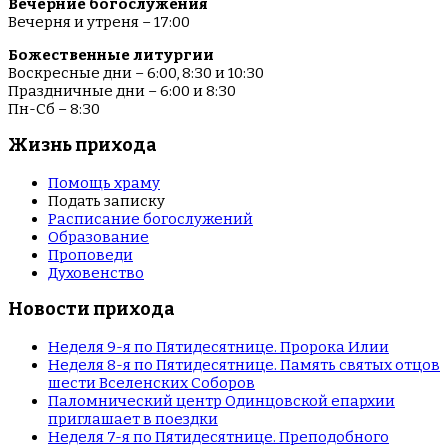
Вечерние богослужения
Вечерня и утреня – 17:00
Божественные литургии
Воскресные дни – 6:00, 8:30 и 10:30
Праздничные дни – 6:00 и 8:30
Пн-Сб – 8:30
Жизнь прихода
Помощь храму
Подать записку
Расписание богослужений
Образование
Проповеди
Духовенство
Новости прихода
Неделя 9-я по Пятидесятнице. Пророка Илии
Неделя 8-я по Пятидесятнице. Память святых отцов
шести Вселенских Соборов
Паломнический центр Одинцовской епархии
приглашает в поездки
Неделя 7-я по Пятидесятнице. Преподобного