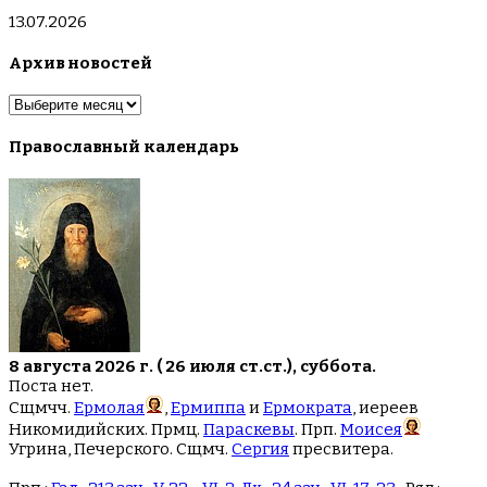
13.07.2026
Архив новостей
Архив
новостей
Православный календарь
8 августа 2026 г. ( 26 июля ст.ст.), суббота.
Поста нет.
Сщмчч.
Ермолая
,
Ермиппа
и
Ермократа
, иереев
Никомидийских. Прмц.
Параскевы
. Прп.
Моисея
Угрина, Печерского. Сщмч.
Сергия
пресвитера.