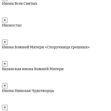
Икона Всех Святых
×
Иконостас
×
Икона Божией Матери «Споручница грешных»
×
Казанская икона Божией Матери
×
Икона Николая Чудотворца
×