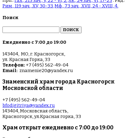
Прп.:
Гал., 213 зач., V, 22 - VI, 2.
Лк., 24 зач., VI, 17-23
. Ряд.:
Рим., 119 зач., XV, 30-33.
Мф., 73 зач., XVII, 24 - XVIII, 4.
Поиск
Найти:
Ежедневно с 7:00 до 19:00
143404, МО, г. Красногорск,
ул. Красная Горка, 33
Телефон:
+7 (495) 562-49-04
Email:
znamenie20@yandex.ru
Знаменский храм города Красногорск
Московской области
+7 (495) 562-49-04
bfodigitriya@yandex.ru
143404, Московская область,
Красногорск, ул.Красная горка, 33
Храм открыт ежедневно с 7:00 до 19:00