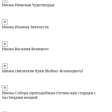
Икона Николая Чудотворца
×
Икона Иоанна Златоуста
×
Икона Василия Великого
×
Икона святителя Луки (Войно-Ясенецкого)
×
Икона Собора преподобных Оптинских старцев с
частицами мощей