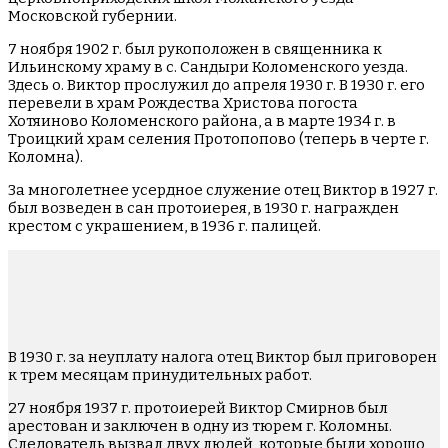
Московской губернии.
7 ноября 1902 г. был рукоположен в священника к
Ильинскому храму в с. Сандыри Коломенского уезда.
Здесь о. Виктор прослужил до апреля 1930 г. В 1930 г. его
перевели в храм Рождества Христова погоста
Хотяиново Коломенского района, а в марте 1934 г. в
Троицкий храм селения Протопопово (теперь в черте г.
Коломна).
За многолетнее усердное служение отец Виктор в 1927 г.
был возведен в сан протоиерея, в 1930 г. награжден
крестом с украшением, в 1936 г. палицей.
В 1930 г. за неуплату налога отец Виктор был приговорен
к трем месяцам принудительных работ.
27 ноября 1937 г. протоиерей Виктор Смирнов был
арестован и заключен в одну из тюрем г. Коломны.
Следователь вызвал двух людей, которые были хорошо