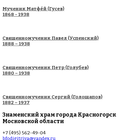
Мученик Матфе́й (Гусев)
1868 - 1938
Священномученик Павел (Успенский)
1888 – 1938
Священномученик Петр (Голубев)
1880 – 1938
Священномученик Сергий (Голощапов)
1882 – 1937
Знаменский храм города Красногорск
Московской области
+7 (495) 562-49-04
bfodigitriya@yandex.ru