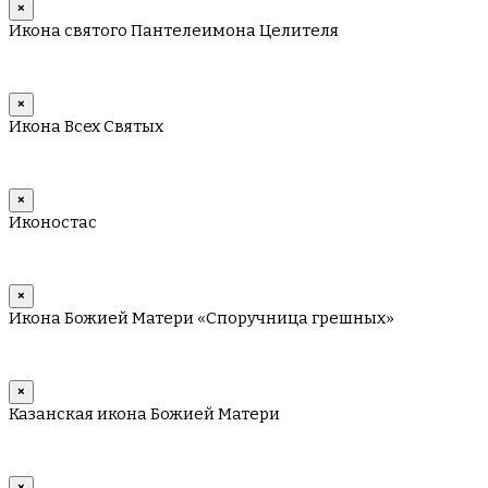
×
Икона святого Пантелеимона Целителя
×
Икона Всех Святых
×
Иконостас
×
Икона Божией Матери «Споручница грешных»
×
Казанская икона Божией Матери
×