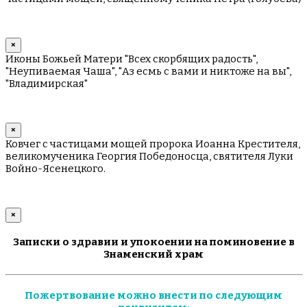
×
Иконы Божьей Матери "Всех скорбящих радость",
"Неупиваемая Чаша", "Аз есмь с вами и никтоже на вы",
"Владимирская"
×
Ковчег с частицами мощей пророка Иоанна Крестителя,
великомученика Георгия Победоносца, святителя Луки
Войно-Ясенецкого.
×
Записки о здравии и упокоении на поминовение в
Знаменский храм
Пожертвование можно внести по следующим