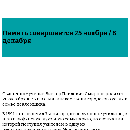
Память совершается 25 ноября / 8
декабря
Священномученик Виктор Павлович Смирнов родился
20 октября 1875 г. в с. Ильинское Звенигородского уезда в
семье псаломщика.
В 1891 г. он окончил Звенигородское духовное училище, в
1898 г. Вифанскую духовную семинарию, по окончании
которой поступил учителем в одну из
церковноприходских школ Можайского уезда