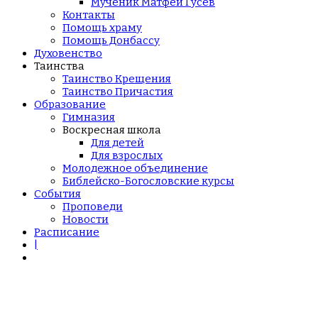
Мученик Матфей Гусев
Контакты
Помощь храму
Помощь Донбассу
Духовенство
Таинства
Таинство Крещения
Таинство Причастия
Образование
Гимназия
Воскресная школа
Для детей
Для взрослых
Молодежное объединение
Библейско-Богословские курсы
События
Проповеди
Новости
Расписание
|