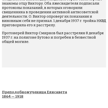
знакомы отцу Виктору. Оба лжесвидетеля подписали
протоколы показаний, в которых оговорили
священника в проведении активной антисоветской
деятельности. О. Виктор опроверг их показания и
виновным себя не признал. 1 декабря 1937 г. тройка НКВД
приговорила его к расстрелу.
Протоиерей Виктор Смирнов был расстрелян 8 декабря
1937 г. на полигоне Бутово и погребен в безвестной
общей могиле.
Преподобномученица Елисавета
1864 — 1918