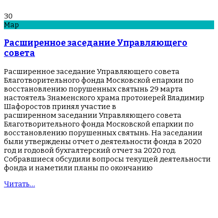
30
Мар
Расширенное заседание Управляющего
совета
Расширенное заседание Управляющего совета
Благотворительного фонда Московской епархии по
восстановлению порушенных святынь 29 марта
настоятель Знаменского храма протоиерей Владимир
Шафоростов принял участие в
расширенном заседании Управляющего совета
Благотворительного фонда Московской епархии по
восстановлению порушенных святынь. На заседании
были утверждены отчет о деятельности фонда в 2020
год и годовой бухгалтерский отчет за 2020 год.
Собравшиеся обсудили вопросы текущей деятельности
фонда и наметили планы по окончанию
Читать…