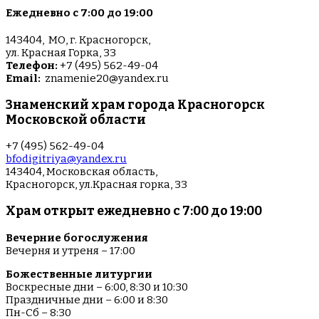
Ежедневно с 7:00 до 19:00
143404, МО, г. Красногорск,
ул. Красная Горка, 33
Телефон:
+7 (495) 562-49-04
Email:
znamenie20@yandex.ru
Знаменский храм города Красногорск
Московской области
+7 (495) 562-49-04
bfodigitriya@yandex.ru
143404, Московская область,
Красногорск, ул.Красная горка, 33
Храм открыт ежедневно с 7:00 до 19:00
Вечерние богослужения
Вечерня и утреня – 17:00
Божественные литургии
Воскресные дни – 6:00, 8:30 и 10:30
Праздничные дни – 6:00 и 8:30
Пн-Сб – 8:30