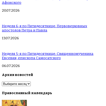
Афонского
20.07.2026
Неделя 6-я по Пятидесятнице. Первоверховных
апостолов Петра и Павла
13.07.2026
Неделя 5-я по Пятидесятнице. Священномученика
Евсевия, епископа Самосатского
06.07.2026
Архив новостей
Архив
новостей
Православный календарь