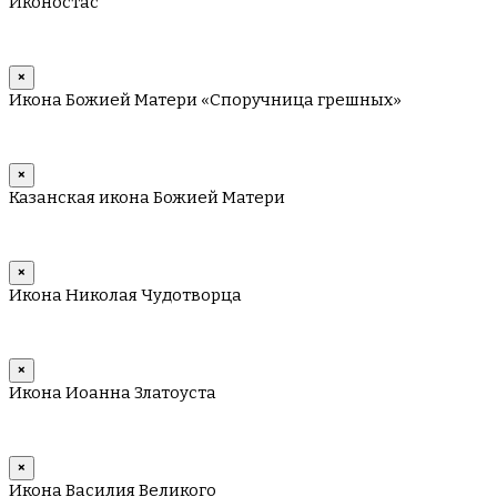
Иконостас
×
Икона Божией Матери «Споручница грешных»
×
Казанская икона Божией Матери
×
Икона Николая Чудотворца
×
Икона Иоанна Златоуста
×
Икона Василия Великого