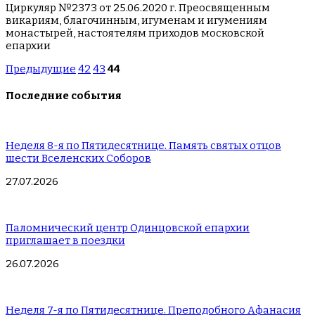
Циркуляр №2373 от 25.06.2020 г. Преосвященным
викариям, благочинным, игуменам и игумениям
монастырей, настоятелям приходов московской
епархии
Предыдущие
42
43
44
Последние события
Неделя 8-я по Пятидесятнице. Память святых отцов
шести Вселенских Соборов
27.07.2026
Паломнический центр Одинцовской епархии
приглашает в поездки
26.07.2026
Неделя 7-я по Пятидесятнице. Преподобного Афанасия