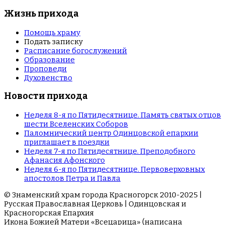
Жизнь прихода
Помощь храму
Подать записку
Расписание богослужений
Образование
Проповеди
Духовенство
Новости прихода
Неделя 8-я по Пятидесятнице. Память святых отцов
шести Вселенских Соборов
Паломнический центр Одинцовской епархии
приглашает в поездки
Неделя 7-я по Пятидесятнице. Преподобного
Афанасия Афонского
Неделя 6-я по Пятидесятнице. Первоверховных
апостолов Петра и Павла
© Знаменский храм города Красногорск 2010-2025 |
Русская Православная Церковь | Одинцовская и
Красногорская Епархия
Икона Божией Матери «Всецарица» (написана