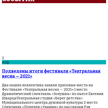
2
Апр
Подведены итоги фестиваля «Театральная
весна — 2021»
Два наших коллектива заняли призовые места на
Фестивале «Театральная весна — 2021»:1 место
Драматический спектакль «Золушка» по пьесе Евгения
ШварцаТеатральная студия «Берег детства»
Муниципального центра духовной культуры 2 место
Спектакль «Поперек страниц» по рассказам Рэя