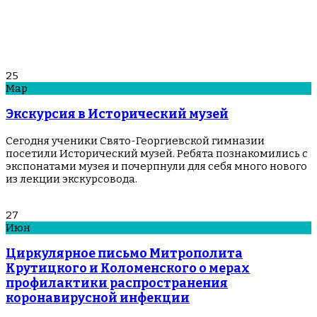
25
Мар
Экскурсия в Исторический музей
Сегодня ученики Свято-Георгиевской гимназии
посетили Исторический музей. Ребята познакомились с
экспонатами музея и почерпнули для себя много нового
из лекции экскурсовода.
27
Июн
Циркулярное письмо Митрополита
Крутицкого и Коломенского о мерах
профилактики распространения
коронавирусной инфекции