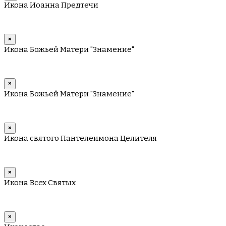
Икона Иоанна Предтечи
×
Икона Божьей Матери "Знамение"
×
Икона Божьей Матери "Знамение"
×
Икона святого Пантелеимона Целителя
×
Икона Всех Святых
×