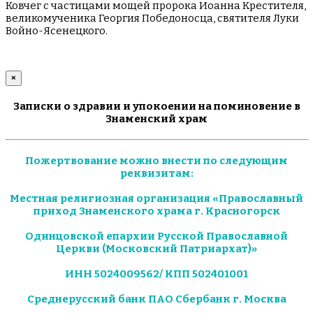
Ковчег с частицами мощей пророка Иоанна Крестителя,
великомученика Георгия Победоносца, святителя Луки
Войно-Ясенецкого.
×
Записки о здравии и упокоении на поминовение в
Знаменский храм
Пожертвование можно внести по следующим
реквизитам:
Местная религиозная организация «Православный
приход Знаменского храма г. Красногорск
Одинцовской епархии Русской Православной
Церкви (Московский Патриархат)»
ИНН 5024009562/ КПП 502401001
Среднерусский банк ПАО Сбербанк г. Москва