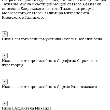
Татианы. Икона с частицей мощей святого Афанасия
епископа Ковровского, святого Тихона патриарха
Московского, святого Владимира митрополита
Киевского и Галицкого
×
Икона святого великомученика Георгия Победоносца
×
Икона святого преподобного Серафима Саровского
чудотворца
×
Икона святого преподобного Сергия Радонежского
×
Икона Архангела Михаила