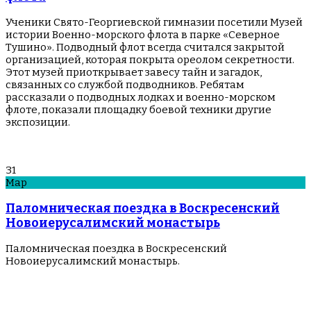
Ученики Свято-Георгиевской гимназии посетили Музей
истории Военно-морского флота в парке «Северное
Тушино». Подводный флот всегда считался закрытой
организацией, которая покрыта ореолом секретности.
Этот музей приоткрывает завесу тайн и загадок,
связанных со службой подводников. Ребятам
рассказали о подводных лодках и военно-морском
флоте, показали площадку боевой техники другие
экспозиции.
31
Мар
Паломническая поездка в Воскресенский
Новоиерусалимский монастырь
Паломническая поездка в Воскресенский
Новоиерусалимский монастырь.