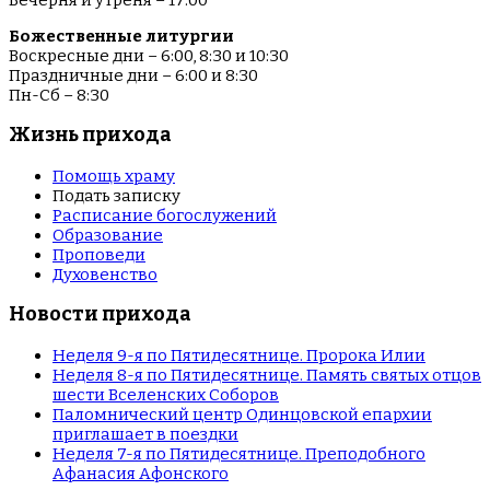
Божественные литургии
Воскресные дни – 6:00, 8:30 и 10:30
Праздничные дни – 6:00 и 8:30
Пн-Сб – 8:30
Жизнь прихода
Помощь храму
Подать записку
Расписание богослужений
Образование
Проповеди
Духовенство
Новости прихода
Неделя 9-я по Пятидесятнице. Пророка Илии
Неделя 8-я по Пятидесятнице. Память святых отцов
шести Вселенских Соборов
Паломнический центр Одинцовской епархии
приглашает в поездки
Неделя 7-я по Пятидесятнице. Преподобного
Афанасия Афонского