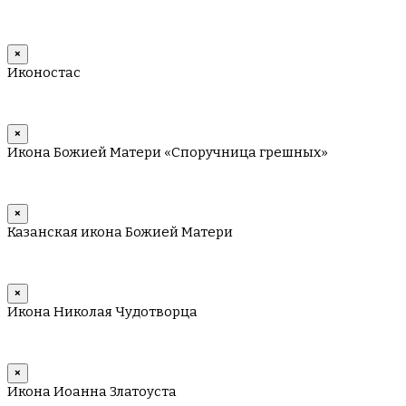
×
Иконостас
×
Икона Божией Матери «Споручница грешных»
×
Казанская икона Божией Матери
×
Икона Николая Чудотворца
×
Икона Иоанна Златоуста