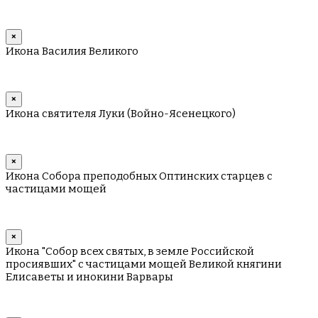
×
Икона Василия Великого
×
Икона святителя Луки (Войно-Ясенецкого)
×
Икона Собора преподобных Оптинских старцев с
частицами мощей
×
Икона "Собор всех святых, в земле Российской
просиявших" с частицами мощей Великой княгини
Елисаветы и инокини Варвары