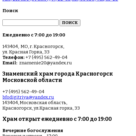
Поиск
Найти:
Ежедневно с 7:00 до 19:00
143404, МО, г. Красногорск,
ул. Красная Горка, 33
Телефон:
+7 (495) 562-49-04
Email:
znamenie20@yandex.ru
Знаменский храм города Красногорск
Московской области
+7 (495) 562-49-04
bfodigitriya@yandex.ru
143404, Московская область,
Красногорск, ул.Красная горка, 33
Храм открыт ежедневно с 7:00 до 19:00
Вечерние богослужения
Вечерня и утреня – 17:00