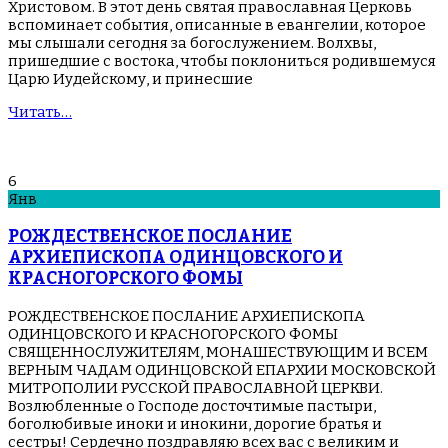
Христовом. В этот день святая православная Церковь
вспоминает события, описанные в евангелии, которое
мы слышали сегодня за богослужением. Волхвы,
пришедшие с востока, чтобы поклониться родившемуся
Царю Иудейскому, и принесшие
Читать…
6
Янв
РОЖДЕСТВЕНСКОЕ ПОСЛАНИЕ
АРХИЕПИСКОПА ОДИНЦОВСКОГО И
КРАСНОГОРСКОГО ФОМЫ
РОЖДЕСТВЕНСКОЕ ПОСЛАНИЕ АРХИЕПИСКОПА
ОДИНЦОВСКОГО И КРАСНОГОРСКОГО ФОМЫ
СВЯЩЕННОСЛУЖИТЕЛЯМ, МОНАШЕСТВУЮЩИМ И ВСЕМ
ВЕРНЫМ ЧАДАМ ОДИНЦОВСКОЙ ЕПАРХИИ МОСКОВСКОЙ
МИТРОПОЛИИ РУССКОЙ ПРАВОСЛАВНОЙ ЦЕРКВИ.
Возлюбленные о Господе досточтимые пастыри,
боголюбивые иноки и инокини, дорогие братья и
сестры! Сердечно поздравляю всех вас с великим и