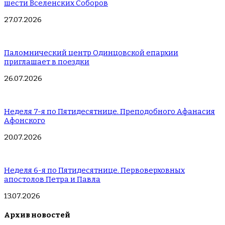
шести Вселенских Соборов
27.07.2026
Паломнический центр Одинцовской епархии
приглашает в поездки
26.07.2026
Неделя 7-я по Пятидесятнице. Преподобного Афанасия
Афонского
20.07.2026
Неделя 6-я по Пятидесятнице. Первоверховных
апостолов Петра и Павла
13.07.2026
Архив новостей