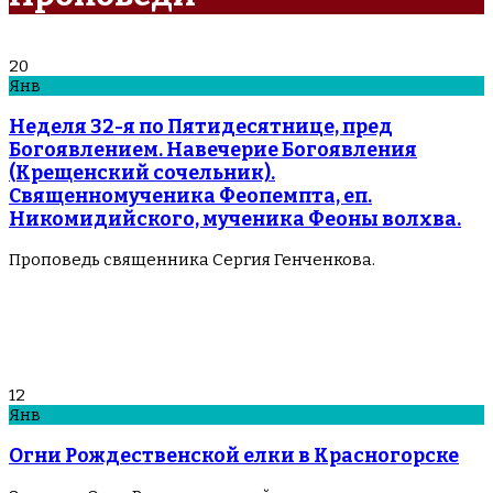
20
Янв
Неделя 32-я по Пятидесятнице, пред
Богоявлением. Навечерие Богоявления
(Крещенский сочельник).
Священномученика Феопемпта, еп.
Никомидийского, мученика Феоны волхва.
Проповедь священника Сергия Генченкова.
12
Янв
Огни Рождественской елки в Красногорске