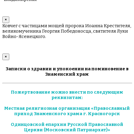
×
Ковчег с частицами мощей пророка Иоанна Крестителя,
великомученика Георгия Победоносца, святителя Луки
Войно-Ясенецкого.
×
Записки о здравии и упокоении на поминовение в
Знаменский храм
Пожертвование можно внести по следующим
реквизитам:
Местная религиозная организация «Православный
приход Знаменского храма г. Красногорск
Одинцовской епархии Русской Православной
Церкви (Московский Патриархат)»