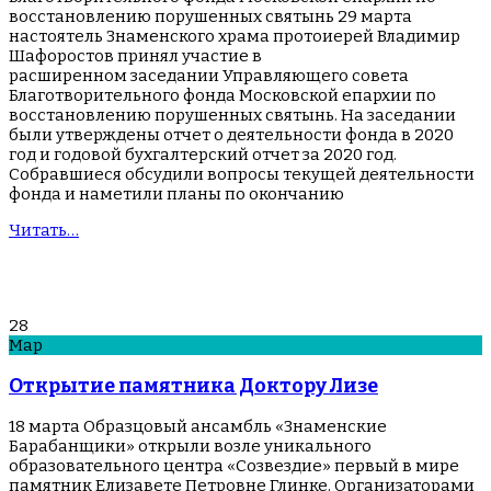
восстановлению порушенных святынь 29 марта
настоятель Знаменского храма протоиерей Владимир
Шафоростов принял участие в
расширенном заседании Управляющего совета
Благотворительного фонда Московской епархии по
восстановлению порушенных святынь. На заседании
были утверждены отчет о деятельности фонда в 2020
год и годовой бухгалтерский отчет за 2020 год.
Собравшиеся обсудили вопросы текущей деятельности
фонда и наметили планы по окончанию
Читать…
28
Мар
Открытие памятника Доктору Лизе
18 марта Образцовый ансамбль «Знаменские
Барабанщики» открыли возле уникального
образовательного центра «Созвездие» первый в мире
памятник Елизавете Петровне Глинке. Организаторами