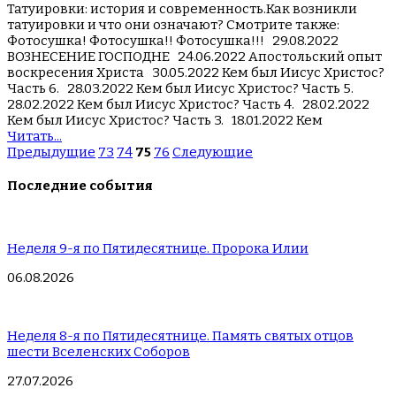
Татуировки: история и современность.Как возникли
татуировки и что они означают? Смотрите также:
Фотосушка! Фотосушка!! Фотосушка!!! 29.08.2022
ВОЗНЕСЕНИЕ ГОСПОДНЕ 24.06.2022 Апостольский опыт
воскресения Христа 30.05.2022 Кем был Иисус Христос?
Часть 6. 28.03.2022 Кем был Иисус Христос? Часть 5.
28.02.2022 Кем был Иисус Христос? Часть 4. 28.02.2022
Кем был Иисус Христос? Часть 3. 18.01.2022 Кем
Читать...
Предыдущие
73
74
75
76
Следующие
Последние события
Неделя 9-я по Пятидесятнице. Пророка Илии
06.08.2026
Неделя 8-я по Пятидесятнице. Память святых отцов
шести Вселенских Соборов
27.07.2026