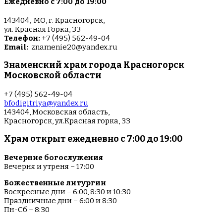
Ежедневно с 7:00 до 19:00
143404, МО, г. Красногорск,
ул. Красная Горка, 33
Телефон:
+7 (495) 562-49-04
Email:
znamenie20@yandex.ru
Знаменский храм города Красногорск
Московской области
+7 (495) 562-49-04
bfodigitriya@yandex.ru
143404, Московская область,
Красногорск, ул.Красная горка, 33
Храм открыт ежедневно с 7:00 до 19:00
Вечерние богослужения
Вечерня и утреня – 17:00
Божественные литургии
Воскресные дни – 6:00, 8:30 и 10:30
Праздничные дни – 6:00 и 8:30
Пн-Сб – 8:30