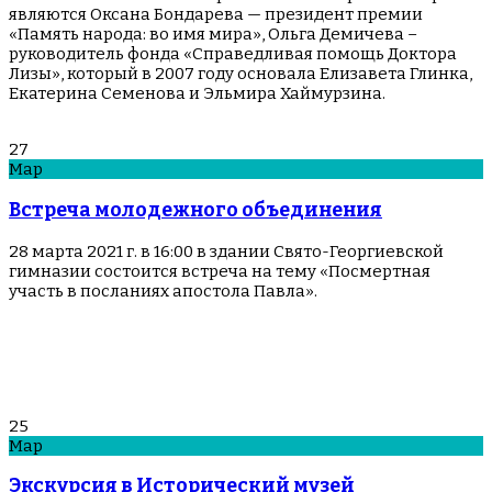
являются Оксана Бондарева — президент премии
«Память народа: во имя мира», Ольга Демичева –
руководитель фонда «Справедливая помощь Доктора
Лизы», который в 2007 году основала Елизавета Глинка,
Екатерина Семенова и Эльмира Хаймурзина.
27
Мар
Встреча молодежного объединения
28 марта 2021 г. в 16:00 в здании Свято-Георгиевской
гимназии состоится встреча на тему «Посмертная
участь в посланиях апостола Павла».
25
Мар
Экскурсия в Исторический музей