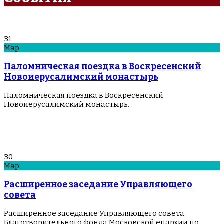
31
Мар
Паломническая поездка в Воскресенский
Новоиерусалимский монастырь
Паломническая поездка в Воскресенский
Новоиерусалимский монастырь.
30
Мар
Расширенное заседание Управляющего
совета
Расширенное заседание Управляющего совета
Благотворительного фонда Московской епархии по