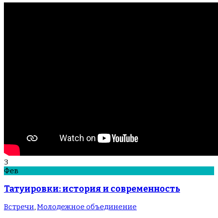
3
Фев
Татуировки: история и современность
Встречи
,
Молодежное объединение