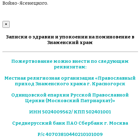
Войно-Ясенецкого.
×
Записки о здравии и упокоении на поминовение в
Знаменский храм
Пожертвование можно внести по следующим
реквизитам:
Местная религиозная организация «Православный
приход Знаменского храма г. Красногорск
Одинцовской епархии Русской Православной
Церкви (Московский Патриархат)»
ИНН 5024009562/ КПП 502401001
Среднерусский банк ПАО Сбербанк г. Москва
Р/с 40703810440210101009