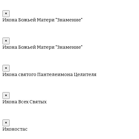
×
Икона Божьей Матери "Знамение"
×
Икона Божьей Матери "Знамение"
×
Икона святого Пантелеимона Целителя
×
Икона Всех Святых
×
Иконостас