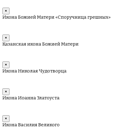
×
Икона Божией Матери «Споручница грешных»
×
Казанская икона Божией Матери
×
Икона Николая Чудотворца
×
Икона Иоанна Златоуста
×
Икона Василия Великого