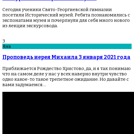
Сегодня ученики Свято-Георгиевской гимназии
посетили Исторический музей. Ребята познакомились с
экспонатами музея и почерпнули для себя много нового
из лекции экскурсовода.
3
Янв
Проповедь иерея Михаила 3 января 2021 года
Приближается Рождество Христово, да, и я так понимаю
что на самом деле у нас у всех наверно внутри чувство
одно какое-то такое трепетное ожидание. Но давайте с
вами задумаемся…