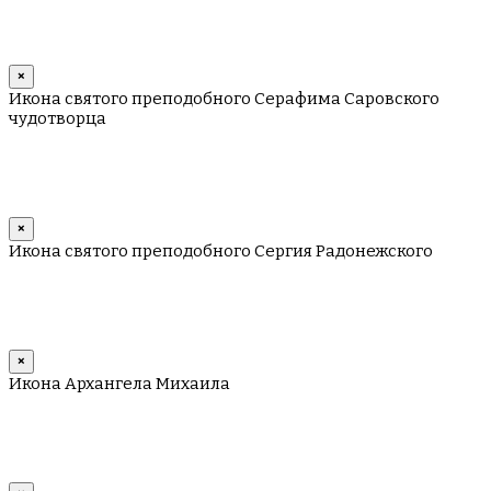
×
Икона святого преподобного Серафима Саровского
чудотворца
×
Икона святого преподобного Сергия Радонежского
×
Икона Архангела Михаила