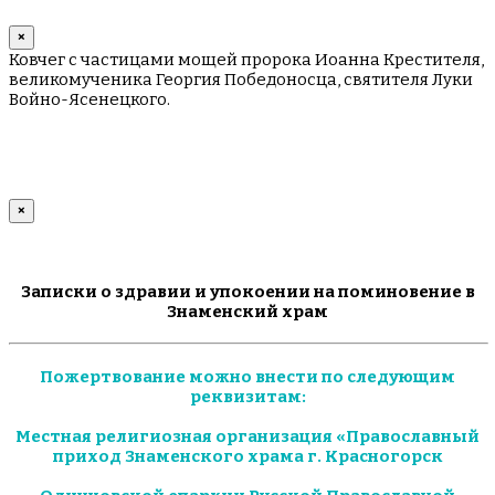
×
Ковчег с частицами мощей пророка Иоанна Крестителя,
великомученика Георгия Победоносца, святителя Луки
Войно-Ясенецкого.
×
Записки о здравии и упокоении на поминовение в
Знаменский храм
Пожертвование можно внести по следующим
реквизитам:
Местная религиозная организация «Православный
приход Знаменского храма г. Красногорск