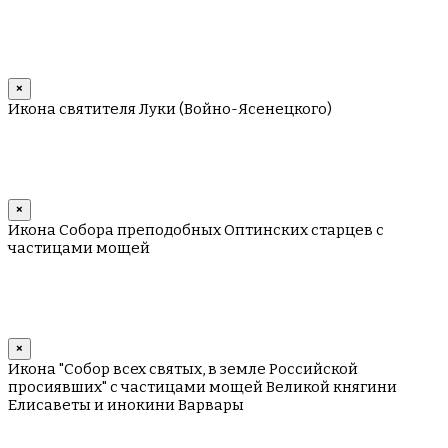
×
Икона святителя Луки (Войно-Ясенецкого)
×
Икона Собора преподобных Оптинских старцев с
частицами мощей
×
Икона "Собор всех святых, в земле Российской
просиявших" с частицами мощей Великой княгини
Елисаветы и инокини Варвары