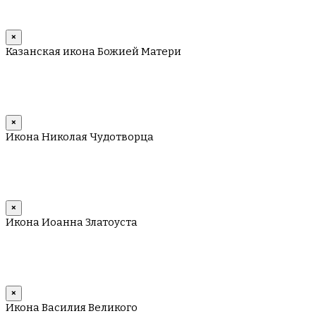
×
Казанская икона Божией Матери
×
Икона Николая Чудотворца
×
Икона Иоанна Златоуста
×
Икона Василия Великого