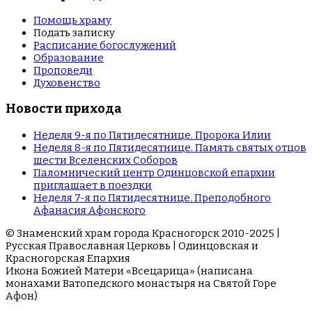
Помощь храму
Подать записку
Расписание богослужений
Образование
Проповеди
Духовенство
Новости прихода
Неделя 9-я по Пятидесятнице. Пророка Илии
Неделя 8-я по Пятидесятнице. Память святых отцов
шести Вселенских Соборов
Паломнический центр Одинцовской епархии
приглашает в поездки
Неделя 7-я по Пятидесятнице. Преподобного
Афанасия Афонского
© Знаменский храм города Красногорск 2010-2025 |
Русская Православная Церковь | Одинцовская и
Красногорская Епархия
Икона Божией Матери «Всецарица» (написана
монахами Ватопедского монастыря на Cвятой Горе
Афон)