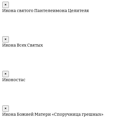
×
Икона святого Пантелеимона Целителя
×
Икона Всех Святых
×
Иконостас
×
Икона Божией Матери «Споручница грешных»